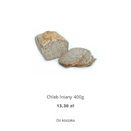
Chleb lniany 400g
13,30 zł
Do koszyka