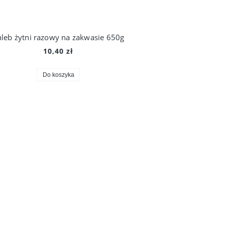
leb żytni razowy na zakwasie 650g
10,40 zł
Do koszyka