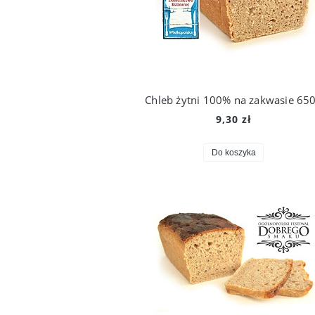
Chleb żytni 100% na zakwasie 65
9,30 zł
Do koszyka