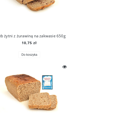
eb żytni z żurawiną na zakwasie 650g
10,75 zł
Do koszyka