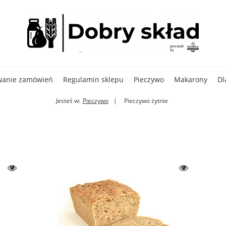
wanie zamówień
Regulamin sklepu
Pieczywo
Makarony
Dl
Jesteś w:
Pieczywo
Pieczywo żytnie
Superfoods
Promocje %