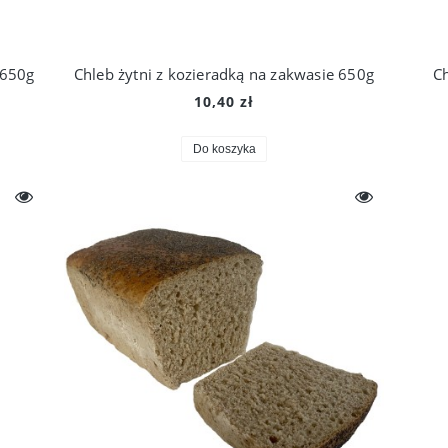
 650g
Chleb żytni z kozieradką na zakwasie 650g
Ch
10,40 zł
Do koszyka