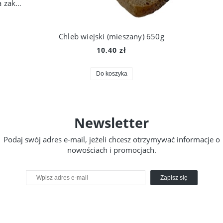
Chleb żytni razowy ze słonecznikiem na zakwasie 650g
Chleb wiejski (mieszany) 650g
10,40 zł
Do koszyka
Newsletter
Podaj swój adres e-mail, jeżeli chcesz otrzymywać informacje o
nowościach i promocjach.
Zapisz się