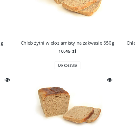
0g
Chleb żytni wieloziarnisty na zakwasie 650g
Chl
10,45 zł
Do koszyka