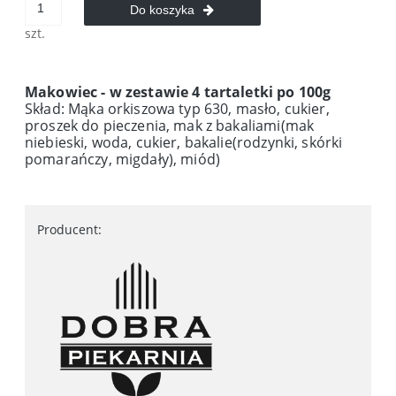
Do koszyka
szt.
Makowiec - w zestawie 4 tartaletki po 100g
Skład: Mąka orkiszowa typ 630, masło, cukier,
proszek do pieczenia, mak z bakaliami(mak
niebieski, woda, cukier, bakalie(rodzynki, skórki
pomarańczy, migdały), miód)
Producent: