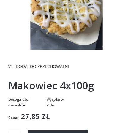
DODAJ DO PRZECHOWALNI
Makowiec 4x100g
Dostępność:
Wysyłka w:
duża ilość
2 dni
27,85 ZŁ
Cena: